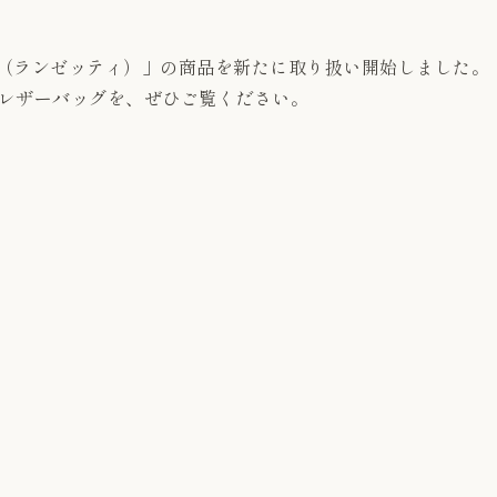
TI（ランゼッティ）」の商品を新たに取り扱い開始しました。
質なレザーバッグを、ぜひご覧ください。