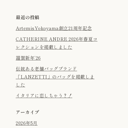
最近の投稿
ArtemisYokoyama創立21周年記念
CATHERINE ANDRE 2026年春夏コ
レクションを掲載しました
謹賀新年’26
伝統ある老舗バッグブランド
「LANZETTI」のバッグを掲載しま
した
イタリアに恋しちゃう？！
アーカイブ
2026年5月