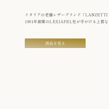
イタリアの老舗レザーブランド「LANZET
1901年創業のLEXIAPEL社が手がける上
商品を見る